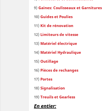
9)
Gaines: Coulisseaux et Garnitures
10)
Guides et Poulies
11)
Kit de rénovation
12)
Limiteurs de vitesse
13)
Matériel électrique
14)
Matériel Hydraulique
15)
Outillage
16)
Pièces de rechanges
17)
Portes
18)
Signalisation
19)
Treuils et Gearless
En entier: