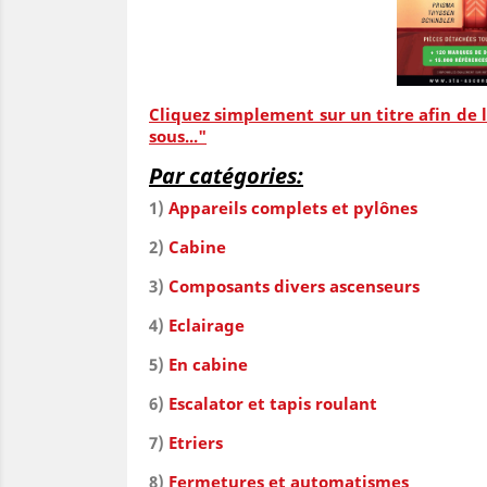
Cliquez simplement sur un titre afin de le
sous..."
Par catégories:
1)
Appareils complets et pylônes
2)
Cabine
3)
Composants divers ascenseurs
4)
Eclairage
5)
En cabine
6)
Escalator et tapis roulant
7)
Etriers
8)
Fermetures et automatismes