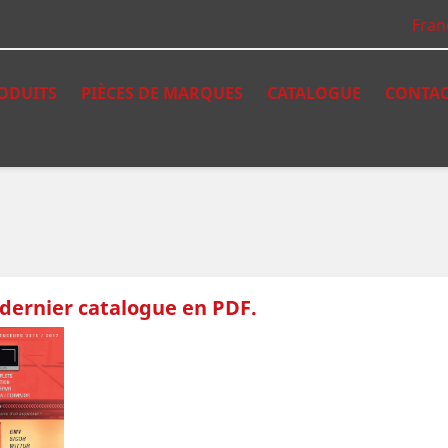
Fran
ODUITS
PIÈCES DE MARQUES
CATALOGUE
CONTA
 dernier catalogue en PDF.